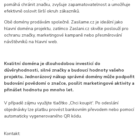
pomáhá chránit značku, zvyšuje zapamatovatelnost a umožňuje
efektivně oslovit širší okruh zákazníků.
Obě domény prodávám společně. Zasilame.cz je ideální jako
hlavní doména projektu, zatímco Zaslani.cz skvěle poslouží pro
ochranu značky, marketingové kampaně nebo přesměrování
návštěvníků na hlavní web.
Kvalitní doména je dlouhodobou investicí do
důvěryhodnosti, silné značky a budoucí hodnoty vašeho
projektu. Jednorázový nákup správné domény může podpořit
budování povědomí o značce, posílit marketingové aktivity a
přinášet hodnotu po mnoho let.
V případě zájmu využijte tlačítko „Chci koupit“. Po odeslání
objednávky lze platbu provést bankovním převodem nebo pomocí
automaticky vygenerovaného QR kódu.
Kontakt: