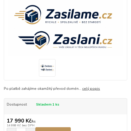
Po platbě zahájíme okamžitý převod domén...
celý popis
Dostupnost
Skladem 1 ks
17 990 Kč
/
ks
14 868 Kč
bez DPH