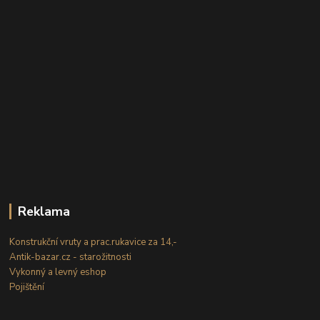
Reklama
Konstrukční vruty a prac.rukavice za 14,-
Antik-bazar.cz - starožitnosti
Vykonný a levný eshop
Pojištění