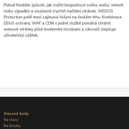
Pokud hledáte způsob, jak zvýšit bezpečnost svého webu, omezit
riziko výpadků a současně zrychlit načítání stránek, WEDOS
Protection patří mezi zajímavá řešení na českém trhu. Kombinace
DDoS ochrany, WAF a CDN v jedné službě pomáhá chránit
webové stránky před moderními hrozbami a zároveň zlepšuje
uživatelský zážitek.
Slevové kody
Na vlasy
Na klouby