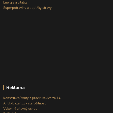
Energie a vitalita
Superpotraviny a doplňky stravy
Reklama
Konstrukční vruty a prac.rukavice za 14,-
Antik-bazar.cz - starožitnosti
Vykonný a levný eshop