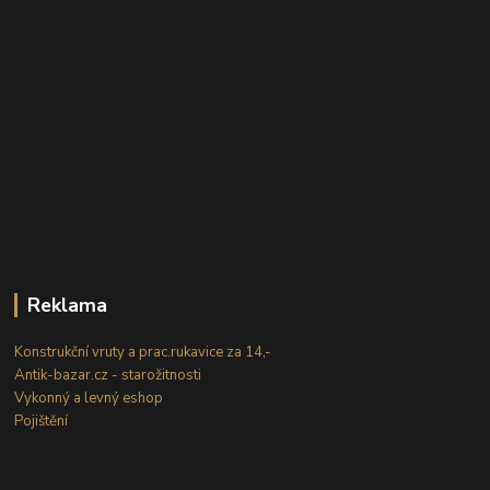
Reklama
Konstrukční vruty a prac.rukavice za 14,-
Antik-bazar.cz - starožitnosti
Vykonný a levný eshop
Pojištění