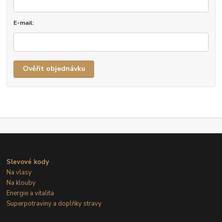
E-mail:
Ověřit objednávku
Slevové kody
Na vlasy
Na klouby
Energie a vitalita
Superpotraviny a doplňky stravy