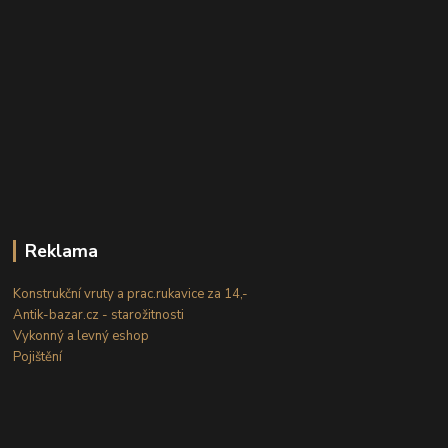
Reklama
Konstrukční vruty a prac.rukavice za 14,-
Antik-bazar.cz - starožitnosti
Vykonný a levný eshop
Pojištění