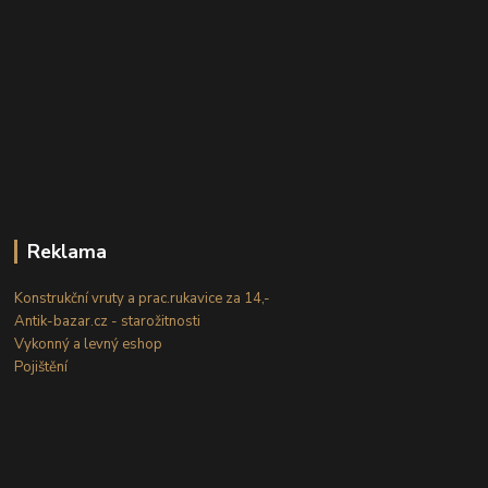
Reklama
Konstrukční vruty a prac.rukavice za 14,-
Antik-bazar.cz - starožitnosti
Vykonný a levný eshop
Pojištění