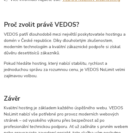
Proč zvolit právě VEDOS?
VEDOS patří dlouhodobě mezi největší poskytovatele hostingu a
domén v České republice. Díky dlouholetým zkušenostem,
moderním technologiím a kvalitní zákaznické podpoře si získal
důvěru desetitisíců zákazníků.
Pokud hledáte hosting, který nabízí stabilitu, rychlost a
jednoduchou správu za rozumnou cenu, je VEDOS NoLimit velmi
zajímavou volbou.
Závěr
Kvalitní hosting je základem každého úspěšného webu. VEDOS
NoLimit nabízí vše potřebné pro provoz moderních webových
stránek – od vysokého výkonu přes bezpečnost až po
profesionální technickou podporu. Ať už začínáte s prvním webem
nebo provozujete zavedený projekt, tato služba vám poskytne