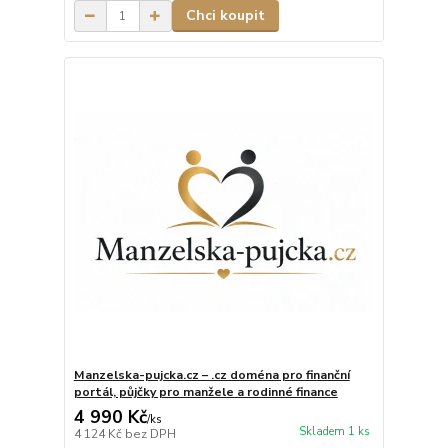
Chci koupit
Manzelska-pujcka.cz – .cz doména pro finanční
portál, půjčky pro manžele a rodinné finance
4 990 Kč
/
ks
Skladem 1 ks
4 124 Kč
bez DPH