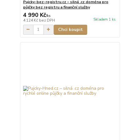
Pujcky-bez-registru.cz – silná .cz doména pro
půjčky bez registru a finanční služby
4 990 Kč
/
ks
Skladem 1 ks
4 124 Kč
bez DPH
Chci koupit