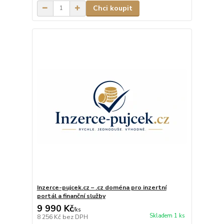
Chci koupit
Inzerce-pujcek.cz – .cz doména pro inzertní
portál a finanční služby
9 990 Kč
/
ks
Skladem 1 ks
8 256 Kč
bez DPH