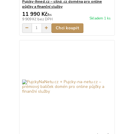
Pujcky-Ihned.cz – silná .cz doména pro online
půjčky a finanční služby
11 990 Kč
/
ks
Skladem 1 ks
9 909 Kč
bez DPH
Chci koupit