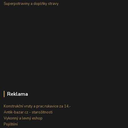
Superpotraviny a doplňky stravy
Reklama
Konstrukční vruty a prac.rukavice za 14,-
Antik-bazar.cz - starožitnosti
Vykonný a levný eshop
Pojištění