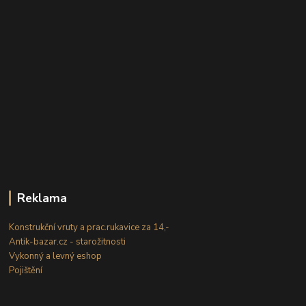
Reklama
Konstrukční vruty a prac.rukavice za 14,-
Antik-bazar.cz - starožitnosti
Vykonný a levný eshop
Pojištění