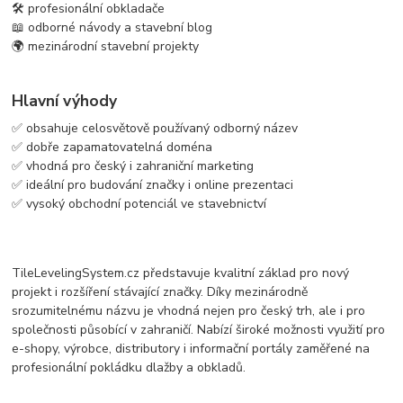
🛠️ profesionální obkladače
📖 odborné návody a stavební blog
🌍 mezinárodní stavební projekty
Hlavní výhody
✅ obsahuje celosvětově používaný odborný název
✅ dobře zapamatovatelná doména
✅ vhodná pro český i zahraniční marketing
✅ ideální pro budování značky i online prezentaci
✅ vysoký obchodní potenciál ve stavebnictví
TileLevelingSystem.cz představuje kvalitní základ pro nový
projekt i rozšíření stávající značky. Díky mezinárodně
srozumitelnému názvu je vhodná nejen pro český trh, ale i pro
společnosti působící v zahraničí. Nabízí široké možnosti využití pro
e-shopy, výrobce, distributory i informační portály zaměřené na
profesionální pokládku dlažby a obkladů.