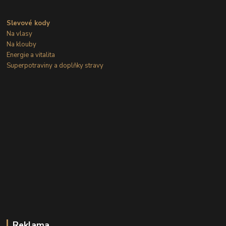
Slevové kody
Na vlasy
Na klouby
Energie a vitalita
Superpotraviny a doplňky stravy
Reklama