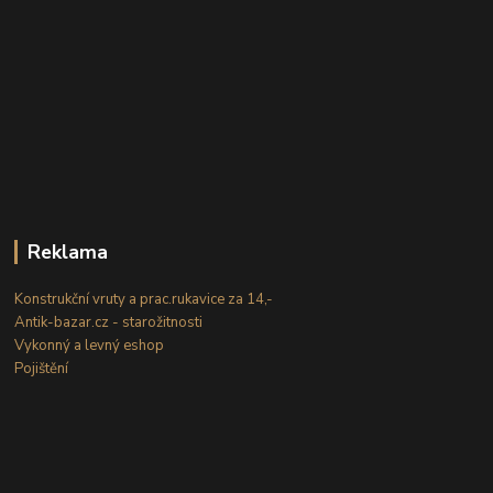
Reklama
Konstrukční vruty a prac.rukavice za 14,-
Antik-bazar.cz - starožitnosti
Vykonný a levný eshop
Pojištění