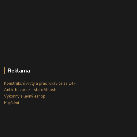
Reklama
Konstrukční vruty a prac.rukavice za 14,-
Antik-bazar.cz - starožitnosti
Vykonný a levný eshop
Pojištění