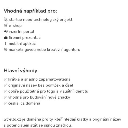
Vhodná například pro:
🚀 startup nebo technologický projekt
🛒 e-shop
📢 inzertní portál
💼 firemní prezentaci
📱 mobilní aplikaci
🎯 marketingovou nebo kreativní agenturu
Hlavní výhody
✅ krátká a snadno zapamatovatelná
✅ originální název bez pomlček a čísel
✅ dobře použitelná pro logo a vizuální identitu
✅ vhodná pro budování nové značky
✅ česká .cz doména
Strelto.cz je doména pro ty, kteří hledají krátký a originální název
s potenciálem stát se silnou značkou.