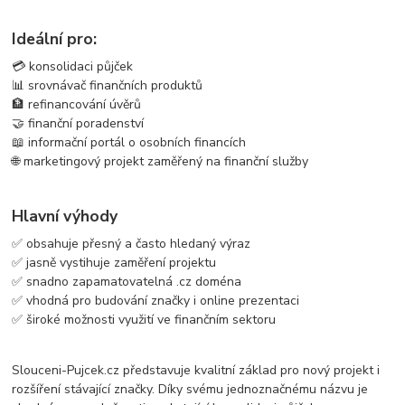
Ideální pro:
💳 konsolidaci půjček
📊 srovnávač finančních produktů
🏦 refinancování úvěrů
🤝 finanční poradenství
📖 informační portál o osobních financích
🌐 marketingový projekt zaměřený na finanční služby
Hlavní výhody
✅ obsahuje přesný a často hledaný výraz
✅ jasně vystihuje zaměření projektu
✅ snadno zapamatovatelná .cz doména
✅ vhodná pro budování značky i online prezentaci
✅ široké možnosti využití ve finančním sektoru
Slouceni-Pujcek.cz představuje kvalitní základ pro nový projekt i
rozšíření stávající značky. Díky svému jednoznačnému názvu je