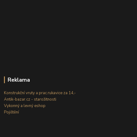
Reklama
Konstrukční vruty a prac.rukavice za 14,-
Antik-bazar.cz - starožitnosti
Vykonný a levný eshop
Pojištění