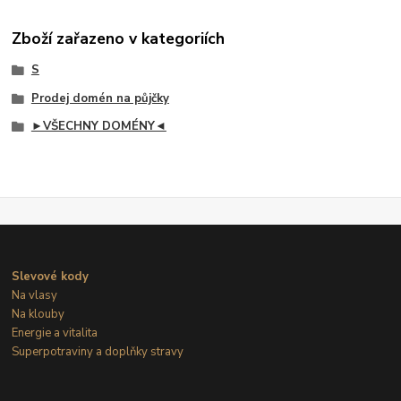
Zboží zařazeno v kategoriích
S
Prodej domén na půjčky
►VŠECHNY DOMÉNY◄
Slevové kody
Na vlasy
Na klouby
Energie a vitalita
Superpotraviny a doplňky stravy