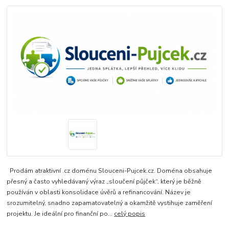
Prodám atraktivní .cz doménu Slouceni-Pujcek.cz. Doména obsahuje
přesný a často vyhledávaný výraz „sloučení půjček“, který je běžně
používán v oblasti konsolidace úvěrů a refinancování. Název je
srozumitelný, snadno zapamatovatelný a okamžitě vystihuje zaměření
projektu. Je ideální pro finanční po...
celý popis