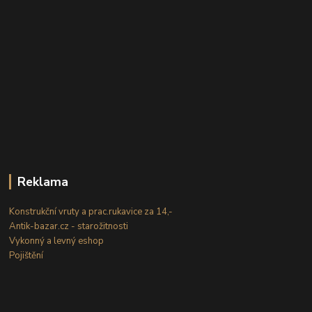
Reklama
Konstrukční vruty a prac.rukavice za 14,-
Antik-bazar.cz - starožitnosti
Vykonný a levný eshop
Pojištění