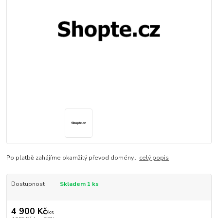
Po platbě zahájíme okamžitý převod domény...
celý popis
Dostupnost
Skladem 1 ks
4 900 Kč
/
ks