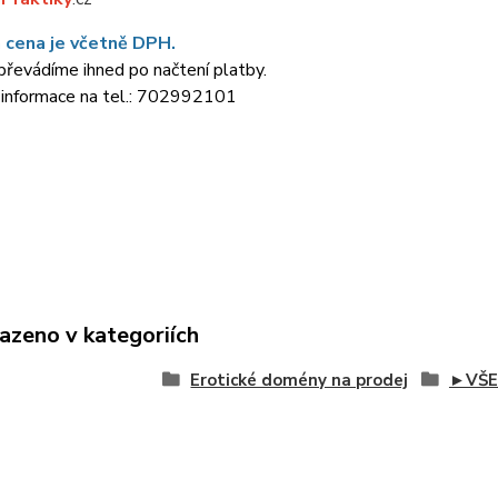
 cena je včetně DPH.
řevádíme ihned po načtení platby.
 informace na tel.: 702992101
azeno v kategoriích
Erotické domény na prodej
►VŠE