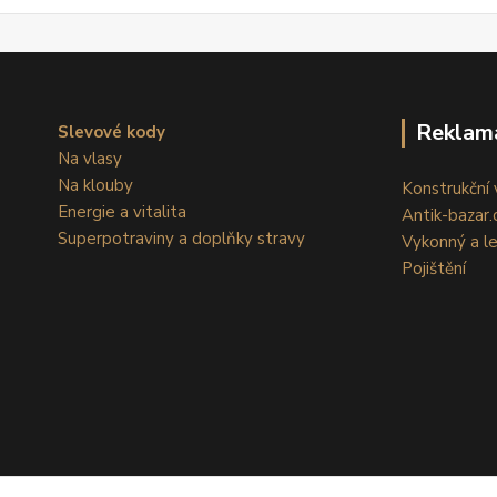
Reklam
Slevové kody
Na vlasy
Na klouby
Konstrukční v
Energie a vitalita
Antik-bazar.c
Superpotraviny a doplňky stravy
Vykonný a l
Pojištění