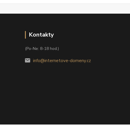
Kontakty
(Po-Ne: 8-18 hod.)
info@internetove-domeny.cz