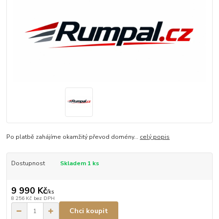
Po platbě zahájíme okamžitý převod domény...
celý popis
Dostupnost
Skladem 1 ks
9 990 Kč
/
ks
8 256 Kč
bez DPH
Chci koupit