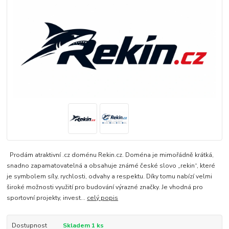
Prodám atraktivní .cz doménu Rekin.cz. Doména je mimořádně krátká,
snadno zapamatovatelná a obsahuje známé české slovo „rekin“, které
je symbolem síly, rychlosti, odvahy a respektu. Díky tomu nabízí velmi
široké možnosti využití pro budování výrazné značky. Je vhodná pro
sportovní projekty, invest...
celý popis
Dostupnost
Skladem 1 ks