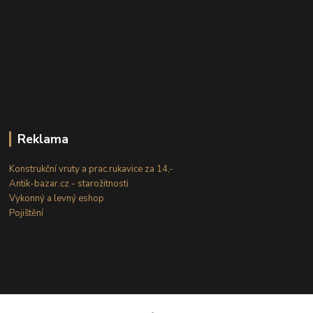
Reklama
Konstrukční vruty a prac.rukavice za 14,-
Antik-bazar.cz - starožitnosti
Vykonný a levný eshop
Pojištění