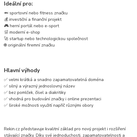
Ideální pro:
🦈 sportovní nebo fitness značku
💰 investiční a finanční projekt
🎮 herní portál nebo e-sport
🛒 moderní e-shop
🚀 startup nebo technologickou společnost
🌐 originální firemní značku
Hlavní výhody
✅ velmi krátká a snadno zapamatovatelná doména
✅ silný a výrazný jednoslovný název
✅ bez pomlček, čísel a diakritiky
✅ vhodná pro budování značky i online prezentaci
✅ široké možnosti využití napříč různými obory
Rekin.cz představuje kvalitní základ pro nový projekt i rozšíření
stávající značky. Díky své jednoduchosti, zapamatovatelnosti a