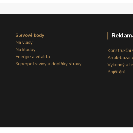
Reklam
Slevové kody
Na vlasy
Na klouby
Konstrukční v
Energie a vitalita
Antik-bazar.c
Superpotraviny a doplňky stravy
Vykonný a l
Pojištění