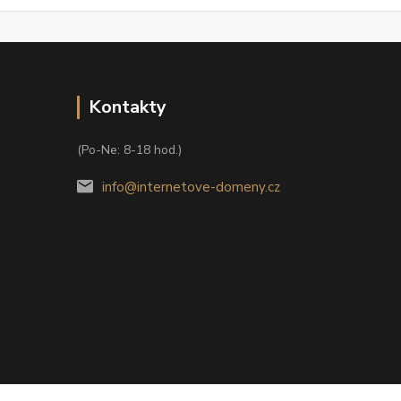
Kontakty
(Po-Ne: 8-18 hod.)
info@internetove-domeny.cz