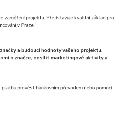
uje zaměření projektu. Představuje kvalitní základ pro
ancování v Praze.
 značky a budoucí hodnoty vašeho projektu.
í o značce, posílit marketingové aktivity a
 lze platbu provést bankovním převodem nebo pomocí