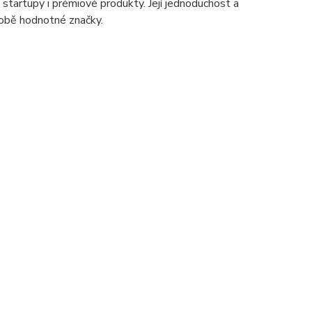
startupy i prémiové produkty. Její jednoduchost a
době hodnotné značky.