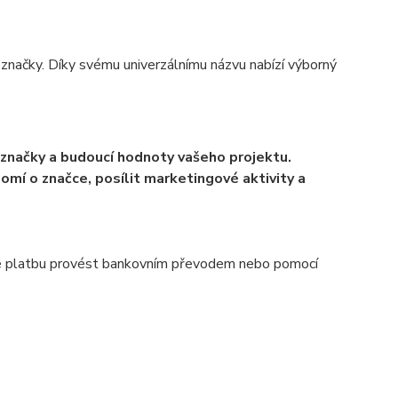
cí značky. Díky svému univerzálnímu názvu nabízí výborný
 značky a budoucí hodnoty vašeho projektu.
í o značce, posílit marketingové aktivity a
 lze platbu provést bankovním převodem nebo pomocí