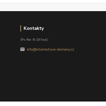
Kontakty
(Po-Ne: 8-18 hod.)
info@internetove-domeny.cz