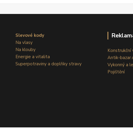
Reklam
Slevové kody
Na vlasy
Na klouby
Konstrukční v
Energie a vitalita
Antik-bazar.c
Superpotraviny a doplňky stravy
Vykonný a l
Pojištění