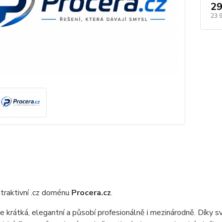
29
23 
traktivní .cz doménu
Procera.cz
.
 krátká, elegantní a působí profesionálně i mezinárodně. Díky s