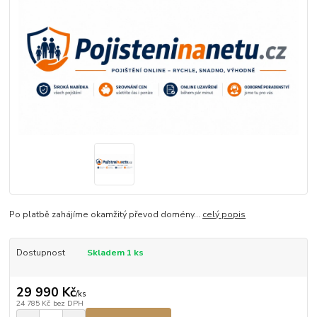
Po platbě zahájíme okamžitý převod domény...
celý popis
Dostupnost
Skladem 1 ks
29 990 Kč
/
ks
24 785 Kč
bez DPH