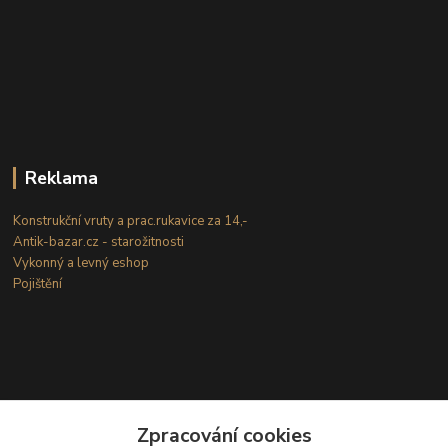
Reklama
Konstrukční vruty a prac.rukavice za 14,-
Antik-bazar.cz - starožitnosti
Vykonný a levný eshop
Pojištění
Zpracování cookies