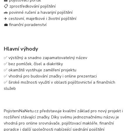
🏦 pojišťovací portál
📋 zprostředkování pojištění
🚗 povinné ručení a havarijní pojištění
✈️ cestovní, majetkové i životní pojištění
💼 finanční poradenství
Hlavní výhody
✅ výstižný a snadno zapamatovatelný název
✅ bez pomlček, čísel a diakritiky
✅ okamžitě vystihuje zaměření projektu
✅ vhodná pro budování značky i online prezentaci
✅ široké možnosti využití v oblasti pojišťovnictví a finančních
služeb
PojisteniNaNetu.cz představuje kvalitní základ pro nový projekt i
rozšíření stávající značky. Díky svému jednoznačnému názvu je
vhodná pro online srovnávače, pojišťovací makléře, finanční
poradce i další společnosti nabízející sjednání pojištění