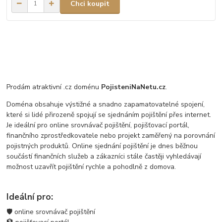
Chci koupit
Prodám atraktivní .cz doménu
PojisteniNaNetu.cz
.
Doména obsahuje výstižné a snadno zapamatovatelné spojení,
které si lidé přirozeně spojují se sjednáním pojištění přes internet.
Je ideální pro online srovnávač pojištění, pojišťovací portál,
finančního zprostředkovatele nebo projekt zaměřený na porovnání
pojistných produktů. Online sjednání pojištění je dnes běžnou
součástí finančních služeb a zákazníci stále častěji vyhledávají
možnost uzavřít pojištění rychle a pohodlně z domova.
Ideální pro:
🛡️ online srovnávač pojištění