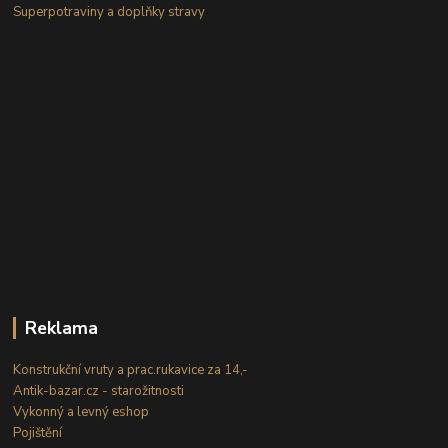
Superpotraviny a doplňky stravy
Reklama
Konstrukční vruty a prac.rukavice za 14,-
Antik-bazar.cz - starožitnosti
Vykonný a levný eshop
Pojištění