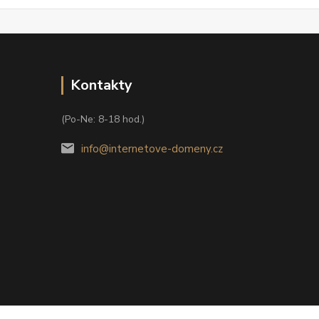
Kontakty
(Po-Ne: 8-18 hod.)
info@internetove-domeny.cz