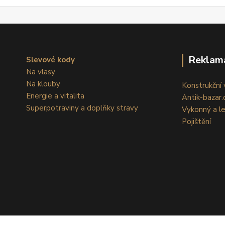
Reklam
Slevové kody
Na vlasy
Na klouby
Konstrukční v
Energie a vitalita
Antik-bazar.c
Superpotraviny a doplňky stravy
Vykonný a l
Pojištění