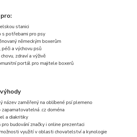
 pro:
elskou stanici
p s potřebami pro psy
věnovaný německým boxerům
, péči a výchovu psů
 chovu, zdraví a výživě
komunitní portál pro majitele boxerů
 výhody
ný název zaměřený na oblíbené psí plemeno
 zapamatovatelná .cz doména
l a diakritiky
pro budování značky i online prezentaci
možnosti využití v oblasti chovatelství a kynologie