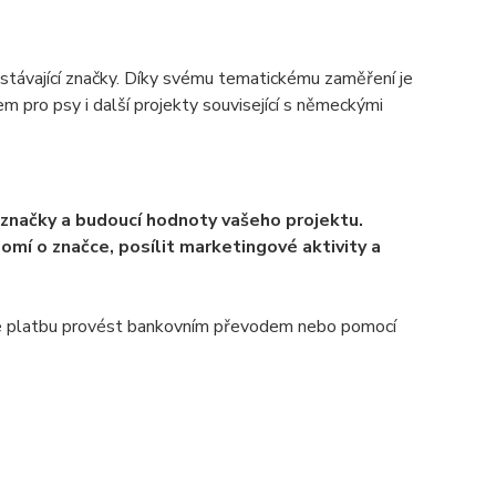
 stávající značky. Díky svému tematickému zaměření je
m pro psy i další projekty související s německými
 značky a budoucí hodnoty vašeho projektu.
í o značce, posílit marketingové aktivity a
 lze platbu provést bankovním převodem nebo pomocí