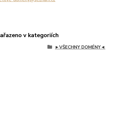
zařazeno v kategoriích
►VŠECHNY DOMÉNY◄