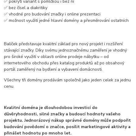
✅ pokrytí variant s pomlčkou i bez ní
✅ bez čísel a diakritiky
✅ vhodné pro budování značky i online prezentaci
✅ možnost využití jedné hlavní domény a přesměrování ostatních
Balíček představuje kvalitní základ pro nový projekt i rozšíření
stávající značky. Díky svému jednoznačnému zaměření je vhodný
pro široké využití v oblasti online prodeje nábytku – od
internetového obchodu přes katalog produktů až po obsahový
portál zaměřený na bydlení a vybavení domácnosti.
Všechny tři domény prodávám společně jako jeden celek za jednu
cenu.
Kvalitní doména je dlouhodobou investicí do
důvěryhodnosti, silné značky a budoucí hodnoty vašeho
projektu. Jednorázový nákup správné domény může podpořit
budování povědomí o značce, posílit marketingové aktivity a
přinášet hodnotu po mnoho let.