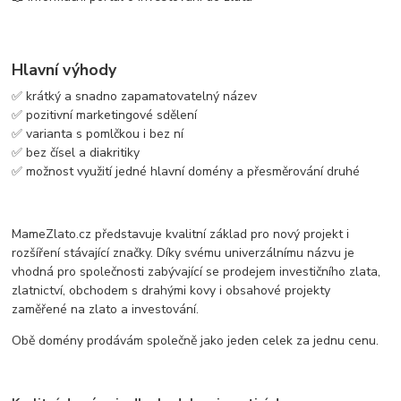
Hlavní výhody
✅ krátký a snadno zapamatovatelný název
✅ pozitivní marketingové sdělení
✅ varianta s pomlčkou i bez ní
✅ bez čísel a diakritiky
✅ možnost využití jedné hlavní domény a přesměrování druhé
MameZlato.cz představuje kvalitní základ pro nový projekt i
rozšíření stávající značky. Díky svému univerzálnímu názvu je
vhodná pro společnosti zabývající se prodejem investičního zlata,
zlatnictví, obchodem s drahými kovy i obsahové projekty
zaměřené na zlato a investování.
Obě domény prodávám společně jako jeden celek za jednu cenu.