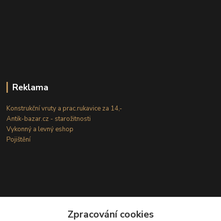
Reklama
Konstrukční vruty a prac.rukavice za 14,-
Antik-bazar.cz - starožitnosti
Vykonný a levný eshop
Pojištění
Zpracování cookies