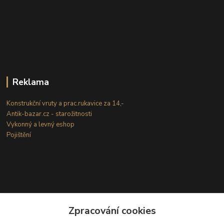
Reklama
Konstrukční vruty a prac.rukavice za 14,-
Antik-bazar.cz - starožitnosti
Vykonný a levný eshop
Pojištění
Zpracování cookies
Kontakty