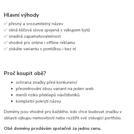
Hlavní výhody
✅ přesný a srozumitelný název
✅ silná klíčová slova spojená s výkupem bytů
✅ snadná zapamatovatelnost
✅ vhodné pro online i offline reklamu
✅ získáte variantu s pomlčkou i bez ní
Proč koupit obě?
ochrana značky před konkurencí
přesměrování obou variant na jeden web
menší riziko překlepů návštěvníků
kompletní pokrytí názvu
Domény jsou vhodné pro každého, kdo chce budovat značku v
oblasti výkupu nemovitostí nebo rozšířit své stávající portfolio.
Obě domény prodávám společně za jednu cenu.