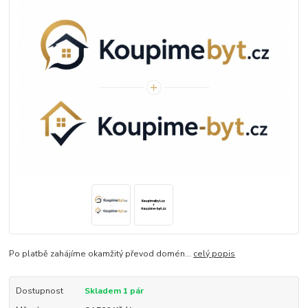
Po platbě zahájíme okamžitý převod domén...
celý popis
Dostupnost
Skladem 1 pár