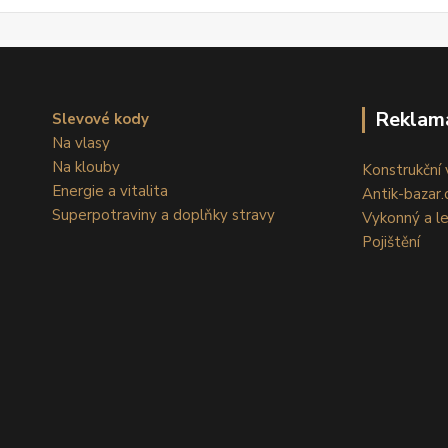
Reklam
Slevové kody
Na vlasy
Na klouby
Konstrukční v
Energie a vitalita
Antik-bazar.c
Superpotraviny a doplňky stravy
Vykonný a l
Pojištění