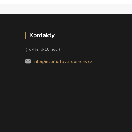
Kontakty
(Po-Ne: 8-18 hod.)
info@internetove-domeny.cz