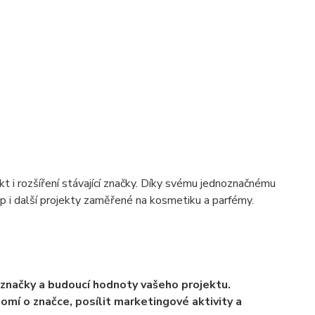
t i rozšíření stávající značky. Díky svému jednoznačnému
op i další projekty zaměřené na kosmetiku a parfémy.
 značky a budoucí hodnoty vašeho projektu.
í o značce, posílit marketingové aktivity a