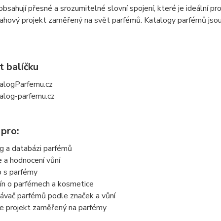
sahují přesné a srozumitelné slovní spojení, které je ideální pro
ahový projekt zaměřený na svět parfémů. Katalogy parfémů jsou
t balíčku
alogParfemu.cz
alog-parfemu.cz
 pro:
g a databázi parfémů
 a hodnocení vůní
p s parfémy
ín o parfémech a kosmetice
ávač parfémů podle značek a vůní
ate projekt zaměřený na parfémy