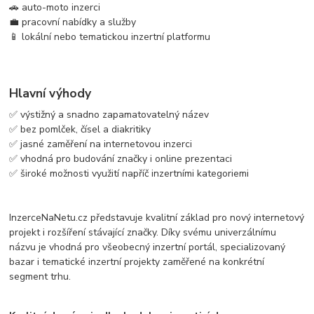
🚗 auto-moto inzerci
💼 pracovní nabídky a služby
📱 lokální nebo tematickou inzertní platformu
Hlavní výhody
✅ výstižný a snadno zapamatovatelný název
✅ bez pomlček, čísel a diakritiky
✅ jasné zaměření na internetovou inzerci
✅ vhodná pro budování značky i online prezentaci
✅ široké možnosti využití napříč inzertními kategoriemi
InzerceNaNetu.cz představuje kvalitní základ pro nový internetový
projekt i rozšíření stávající značky. Díky svému univerzálnímu
názvu je vhodná pro všeobecný inzertní portál, specializovaný
bazar i tematické inzertní projekty zaměřené na konkrétní
segment trhu.