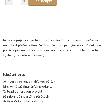
Chci koupit
Inzerce-pujcek.cz
je tematická .cz doména s jasným zaměřením
na oblast půjček a finančních služeb. Spojení
„inzerce půjček“
se
používá pro nabídku a porovnávání finančních produktů i inzertní
systémy zaměřené na úvěry.
Ideální pro:
💰 inzertní portál s nabídkou půjček
📊 srovnávač finančních produktů
🤝 lead generation projekt
📖 informační portál o půjčkách
💼 finanční a fintech služby