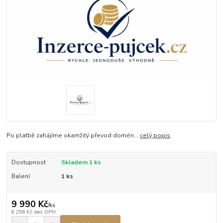
Po platbě zahájíme okamžitý převod domén...
celý popis
Dostupnost
Skladem 1 ks
Balení
1 ks
9 990 Kč
/
ks
8 256 Kč
bez DPH