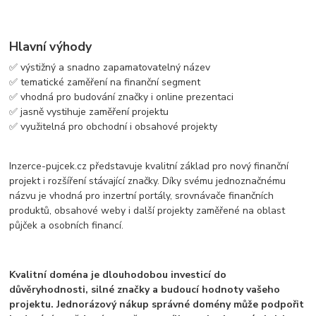
Hlavní výhody
✅ výstižný a snadno zapamatovatelný název
✅ tematické zaměření na finanční segment
✅ vhodná pro budování značky i online prezentaci
✅ jasně vystihuje zaměření projektu
✅ využitelná pro obchodní i obsahové projekty
Inzerce-pujcek.cz představuje kvalitní základ pro nový finanční
projekt i rozšíření stávající značky. Díky svému jednoznačnému
názvu je vhodná pro inzertní portály, srovnávače finančních
produktů, obsahové weby i další projekty zaměřené na oblast
půjček a osobních financí.
Kvalitní doména je dlouhodobou investicí do
důvěryhodnosti, silné značky a budoucí hodnoty vašeho
projektu. Jednorázový nákup správné domény může podpořit