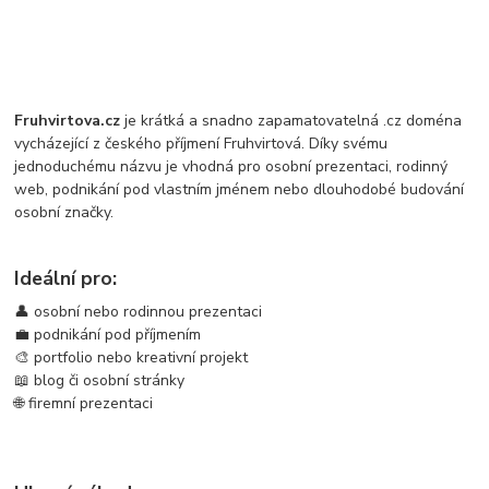
Fruhvirtova.cz
je krátká a snadno zapamatovatelná .cz doména
vycházející z českého příjmení Fruhvirtová. Díky svému
jednoduchému názvu je vhodná pro osobní prezentaci, rodinný
web, podnikání pod vlastním jménem nebo dlouhodobé budování
osobní značky.
Ideální pro:
👤 osobní nebo rodinnou prezentaci
💼 podnikání pod příjmením
🎨 portfolio nebo kreativní projekt
📖 blog či osobní stránky
🌐 firemní prezentaci