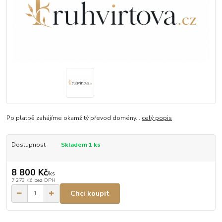
Po platbě zahájíme okamžitý převod domény...
celý popis
Dostupnost
Skladem 1 ks
8 800 Kč
/
ks
7 273 Kč
bez DPH
Chci koupit