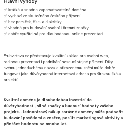
Hlavní výhody
✅ krátká a snadno zapamatovatelná doména
✅ vychází ze skutečného českého příjmení
✅ bez pomlček, čísel a diakritiky
✅ vhodná pro budování osobní i firemní značky
✅ dobře využitelná pro dlouhodobou online prezentaci
Fruhvirtova.cz představuje kvalitní základ pro osobní web,
rodinnou prezentaci i podnikání nesoucí stejné příjmení. Díky
svému jednoduchému názvu a přirozenému znění může dobře
fungovat jako důvěryhodná internetová adresa pro širokou škálu
projektů.
Kvalitní doména je dlouhodobou investicí do
důvěryhodnosti, silné značky a budoucí hodnoty vašeho
projektu. Jednorázový nákup správné domény může podpořit
budování povědomí o značce, posílit marketingové aktivity a
přinášet hodnotu po mnoho let.