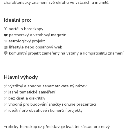
charakteristiky znamení zvěrokruhu ve vztazích a intimitě.
Ideální pro:
♈ portál s horoskopy
❤️ partnerský a vztahový magazín
✨ astrologický projekt
📖 lifestyle nebo obsahový web
💬 komunitní projekt zaměřený na vztahy a kompatibilitu znamení
Hlavní výhody
✅ výstižný a snadno zapamatovatelný název
✅ jasné tematické zaměření
✅ bez čísel a diakritiky
✅ vhodná pro budování značky i online prezentaci
✅ ideální pro obsahové i komerční projekty
Eroticky-horoskop.cz představuje kvalitní základ pro nový