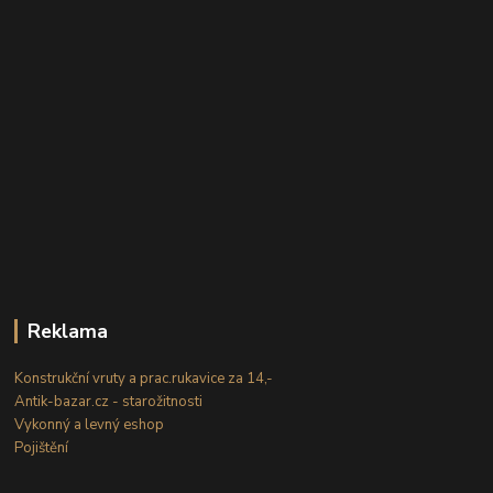
Reklama
Konstrukční vruty a prac.rukavice za 14,-
Antik-bazar.cz - starožitnosti
Vykonný a levný eshop
Pojištění