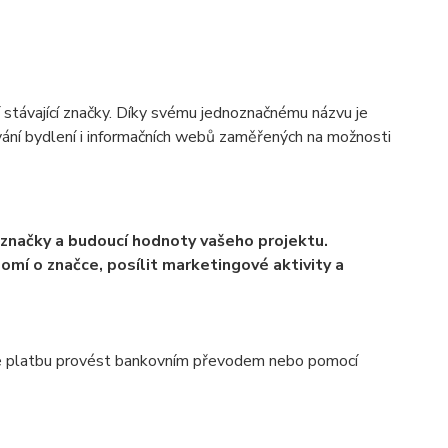
í stávající značky. Díky svému jednoznačnému názvu je
ování bydlení i informačních webů zaměřených na možnosti
 značky a budoucí hodnoty vašeho projektu.
í o značce, posílit marketingové aktivity a
 lze platbu provést bankovním převodem nebo pomocí