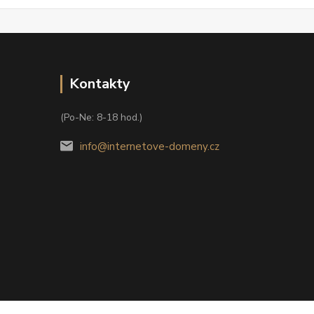
Kontakty
(Po-Ne: 8-18 hod.)
info@internetove-domeny.cz