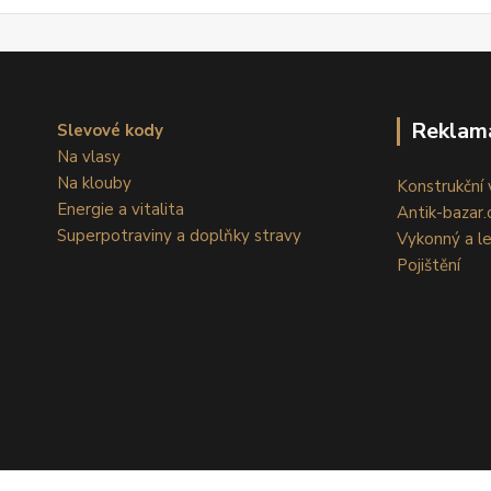
Reklam
Slevové kody
Na vlasy
Na klouby
Konstrukční v
Energie a vitalita
Antik-bazar.c
Superpotraviny a doplňky stravy
Vykonný a l
Pojištění