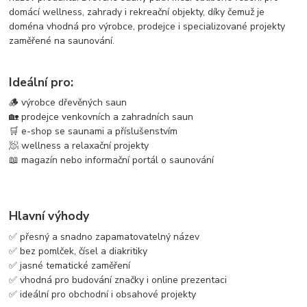
domácí wellness, zahrady i rekreační objekty, díky čemuž je
doména vhodná pro výrobce, prodejce i specializované projekty
zaměřené na saunování.
Ideální pro:
🪵 výrobce dřevěných saun
🏡 prodejce venkovních a zahradních saun
🛒 e-shop se saunami a příslušenstvím
🧖 wellness a relaxační projekty
📖 magazín nebo informační portál o saunování
Hlavní výhody
✅ přesný a snadno zapamatovatelný název
✅ bez pomlček, čísel a diakritiky
✅ jasné tematické zaměření
✅ vhodná pro budování značky i online prezentaci
✅ ideální pro obchodní i obsahové projekty