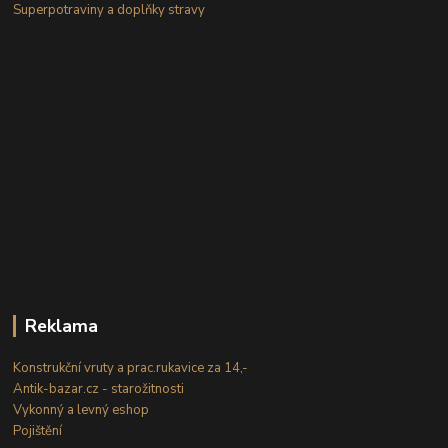
Superpotraviny a doplňky stravy
Reklama
Konstrukční vruty a prac.rukavice za 14,-
Antik-bazar.cz - starožitnosti
Vykonný a levný eshop
Pojištění