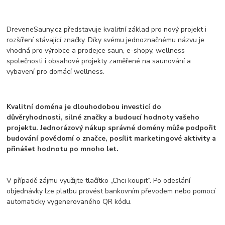
DreveneSauny.cz představuje kvalitní základ pro nový projekt i
rozšíření stávající značky. Díky svému jednoznačnému názvu je
vhodná pro výrobce a prodejce saun, e-shopy, wellness
společnosti i obsahové projekty zaměřené na saunování a
vybavení pro domácí wellness.
Kvalitní doména je dlouhodobou investicí do
důvěryhodnosti, silné značky a budoucí hodnoty vašeho
projektu. Jednorázový nákup správné domény může podpořit
budování povědomí o značce, posílit marketingové aktivity a
přinášet hodnotu po mnoho let.
V případě zájmu využijte tlačítko „Chci koupit“. Po odeslání
objednávky lze platbu provést bankovním převodem nebo pomocí
automaticky vygenerovaného QR kódu.