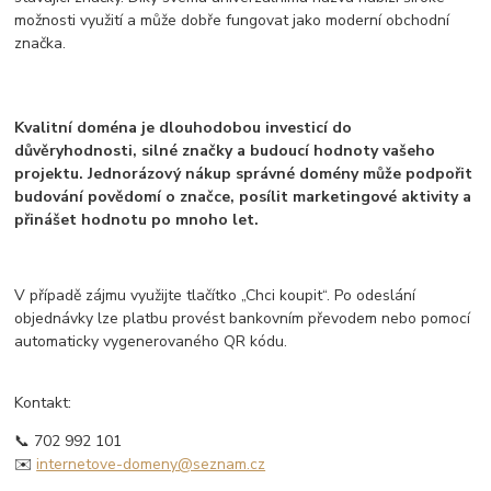
možnosti využití a může dobře fungovat jako moderní obchodní
značka.
Kvalitní doména je dlouhodobou investicí do
důvěryhodnosti, silné značky a budoucí hodnoty vašeho
projektu. Jednorázový nákup správné domény může podpořit
budování povědomí o značce, posílit marketingové aktivity a
přinášet hodnotu po mnoho let.
V případě zájmu využijte tlačítko „Chci koupit“. Po odeslání
objednávky lze platbu provést bankovním převodem nebo pomocí
automaticky vygenerovaného QR kódu.
Kontakt:
📞 702 992 101
✉️
internetove-domeny@seznam.cz