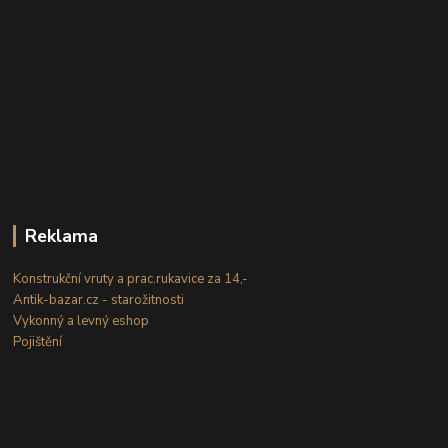
Reklama
Konstrukční vruty a prac.rukavice za 14,-
Antik-bazar.cz - starožitnosti
Vykonný a levný eshop
Pojištění