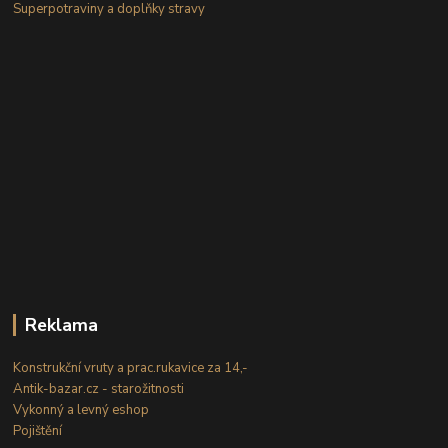
Superpotraviny a doplňky stravy
Reklama
Konstrukční vruty a prac.rukavice za 14,-
Antik-bazar.cz - starožitnosti
Vykonný a levný eshop
Pojištění