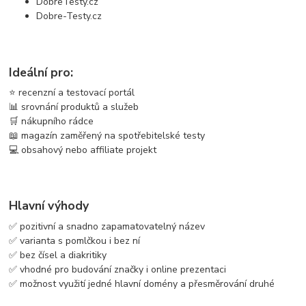
DobreTesty.cz
Dobre-Testy.cz
Ideální pro:
⭐ recenzní a testovací portál
📊 srovnání produktů a služeb
🛒 nákupního rádce
📖 magazín zaměřený na spotřebitelské testy
💻 obsahový nebo affiliate projekt
Hlavní výhody
✅ pozitivní a snadno zapamatovatelný název
✅ varianta s pomlčkou i bez ní
✅ bez čísel a diakritiky
✅ vhodné pro budování značky i online prezentaci
✅ možnost využití jedné hlavní domény a přesměrování druhé