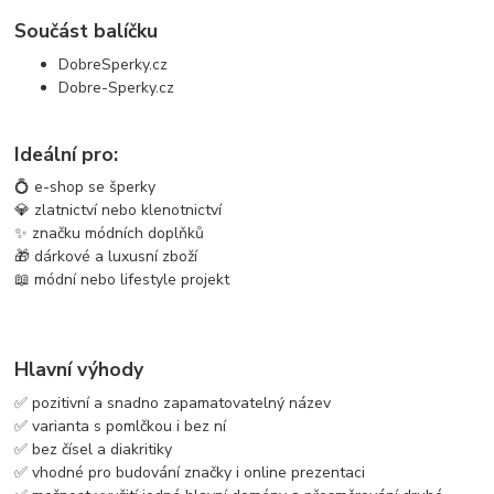
Součást balíčku
DobreSperky.cz
Dobre-Sperky.cz
Ideální pro:
💍 e-shop se šperky
💎 zlatnictví nebo klenotnictví
✨ značku módních doplňků
🎁 dárkové a luxusní zboží
📖 módní nebo lifestyle projekt
Hlavní výhody
✅ pozitivní a snadno zapamatovatelný název
✅ varianta s pomlčkou i bez ní
✅ bez čísel a diakritiky
✅ vhodné pro budování značky i online prezentaci