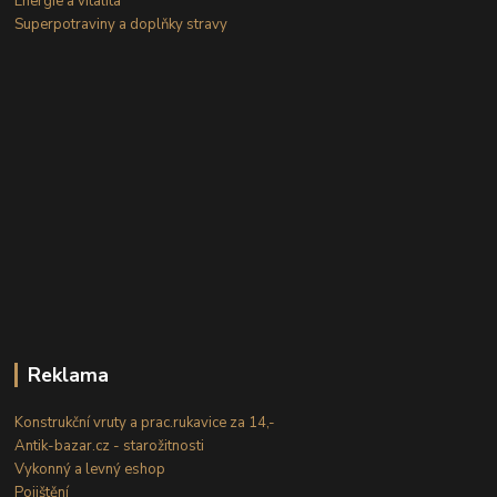
Energie a vitalita
Superpotraviny a doplňky stravy
Reklama
Konstrukční vruty a prac.rukavice za 14,-
Antik-bazar.cz - starožitnosti
Vykonný a levný eshop
Pojištění