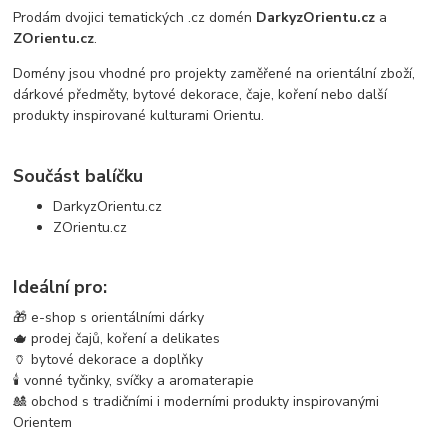
Prodám dvojici tematických .cz domén
DarkyzOrientu.cz
a
ZOrientu.cz
.
Domény jsou vhodné pro projekty zaměřené na orientální zboží,
dárkové předměty, bytové dekorace, čaje, koření nebo další
produkty inspirované kulturami Orientu.
Součást balíčku
DarkyzOrientu.cz
ZOrientu.cz
Ideální pro:
🎁 e-shop s orientálními dárky
🫖 prodej čajů, koření a delikates
🏺 bytové dekorace a doplňky
🕯️ vonné tyčinky, svíčky a aromaterapie
🎎 obchod s tradičními i moderními produkty inspirovanými
Orientem