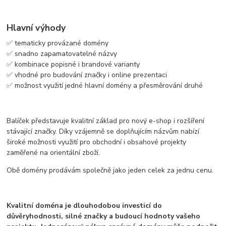
Hlavní výhody
✅ tematicky provázané domény
✅ snadno zapamatovatelné názvy
✅ kombinace popisné i brandové varianty
✅ vhodné pro budování značky i online prezentaci
✅ možnost využití jedné hlavní domény a přesměrování druhé
Balíček představuje kvalitní základ pro nový e-shop i rozšíření
stávající značky. Díky vzájemně se doplňujícím názvům nabízí
široké možnosti využití pro obchodní i obsahové projekty
zaměřené na orientální zboží.
Obě domény prodávám společně jako jeden celek za jednu cenu.
Kvalitní doména je dlouhodobou investicí do
důvěryhodnosti, silné značky a budoucí hodnoty vašeho