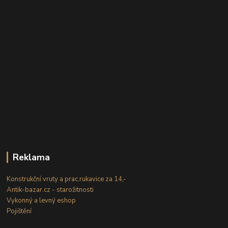
Reklama
Konstrukční vruty a prac.rukavice za 14,-
Antik-bazar.cz - starožitnosti
Vykonný a levný eshop
Pojištění