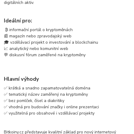
digitálních aktiv.
Ideální pro:
₿ informační portál o kryptoměnách
📰 magazín nebo zpravodajský web
🎓 vzdělávací projekt o investování a blockchainu
📈 analytický nebo komunitní web
💬 diskusní fórum zaměřené na kryptoměny
Hlavní výhody
✅ krátká a snadno zapamatovatelná doména
✅ tematický název zaměřený na kryptoměny
✅ bez pomlček, čísel a diakritiky
✅ vhodná pro budování značky i online prezentaci
✅ využitelná pro obsahové i vzdělávací projekty
Bitkoiny.cz představuje kvalitní základ pro nový internetový