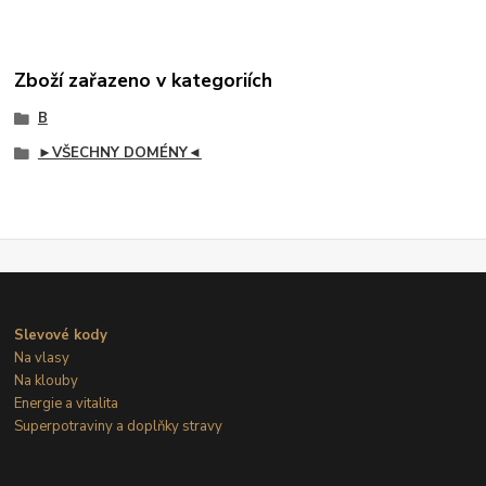
Zboží zařazeno v kategoriích
B
►VŠECHNY DOMÉNY◄
Slevové kody
Na vlasy
Na klouby
Energie a vitalita
Superpotraviny a doplňky stravy