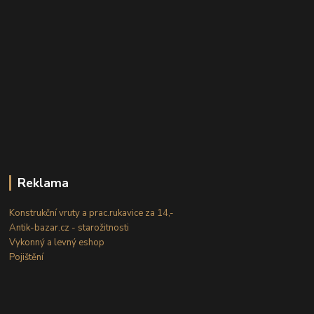
Reklama
Konstrukční vruty a prac.rukavice za 14,-
Antik-bazar.cz - starožitnosti
Vykonný a levný eshop
Pojištění