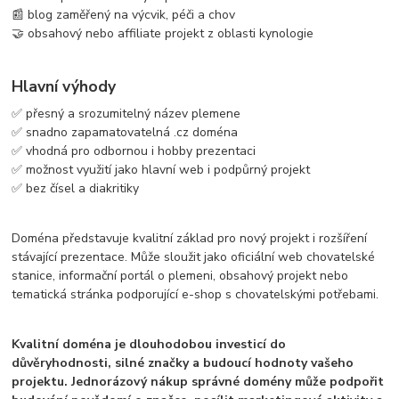
📰 blog zaměřený na výcvik, péči a chov
🤝 obsahový nebo affiliate projekt z oblasti kynologie
Hlavní výhody
✅ přesný a srozumitelný název plemene
✅ snadno zapamatovatelná .cz doména
✅ vhodná pro odbornou i hobby prezentaci
✅ možnost využití jako hlavní web i podpůrný projekt
✅ bez čísel a diakritiky
Doména představuje kvalitní základ pro nový projekt i rozšíření
stávající prezentace. Může sloužit jako oficiální web chovatelské
stanice, informační portál o plemeni, obsahový projekt nebo
tematická stránka podporující e-shop s chovatelskými potřebami.
Kvalitní doména je dlouhodobou investicí do
důvěryhodnosti, silné značky a budoucí hodnoty vašeho
projektu. Jednorázový nákup správné domény může podpořit