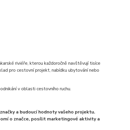
rské riviéře, kterou každoročně navštěvují tisíce
lad pro cestovní projekt, nabídku ubytování nebo
podnikání v oblasti cestovního ruchu.
 značky a budoucí hodnoty vašeho projektu.
í o značce, posílit marketingové aktivity a