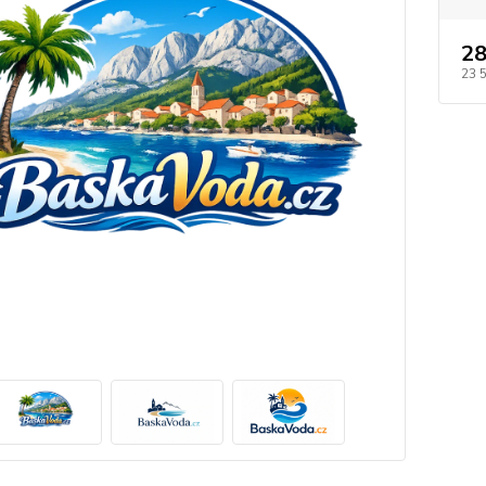
28
23 