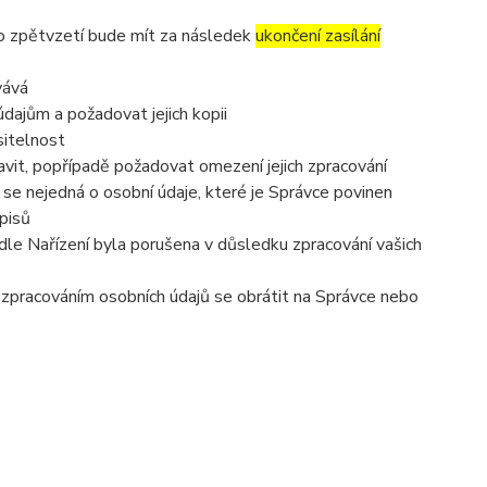
to zpětvzetí bude mít za následek
ukončení zasílání
vává
dajům a požadovat jejich kopii
sitelnost
vit, popřípadě požadovat omezení jejich zpracování
se nejedná o osobní údaje, které je Správce povinen
pisů
dle Nařízení byla porušena v důsledku zpracování vašich
e zpracováním osobních údajů se obrátit na Správce nebo