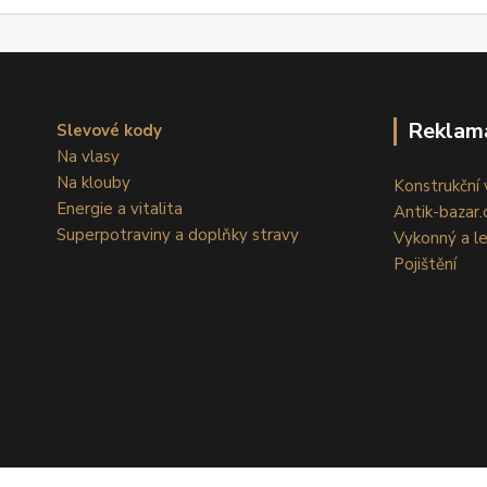
Reklam
Slevové kody
Na vlasy
Na klouby
Konstrukční v
Energie a vitalita
Antik-bazar.c
Superpotraviny a doplňky stravy
Vykonný a l
Pojištění