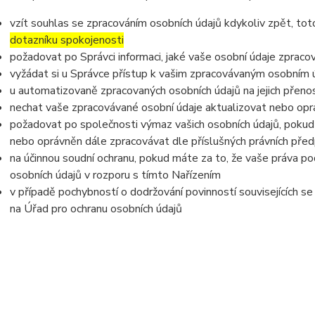
vzít souhlas se zpracováním osobních údajů kdykoliv zpět, to
dotazníku spokojenosti
požadovat po Správci informaci, jaké vaše osobní údaje zpraco
vyžádat si u Správce přístup k vašim zpracovávaným osobním ú
u automatizovaně zpracovaných osobních údajů na jejich přeno
nechat vaše zpracovávané osobní údaje aktualizovat nebo opra
požadovat po společnosti výmaz vašich osobních údajů, pokud 
nebo oprávněn dále zpracovávat dle příslušných právních před
na účinnou soudní ochranu, pokud máte za to, že vaše práva po
osobních údajů v rozporu s tímto Nařízením
v případě pochybností o dodržování povinností souvisejících s
na Úřad pro ochranu osobních údajů