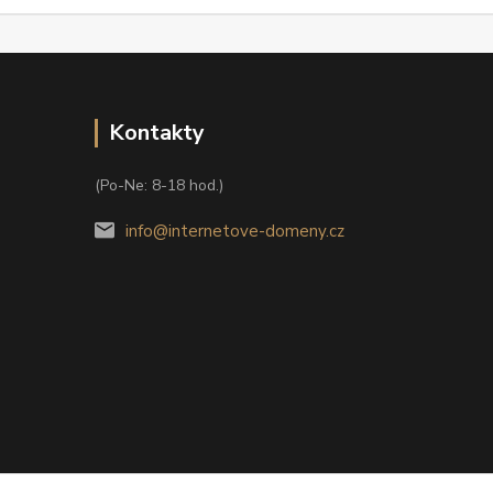
Kontakty
(Po-Ne: 8-18 hod.)
info@internetove-domeny.cz