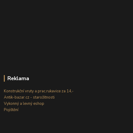
Reklama
Konstrukční vruty a prac.rukavice za 14,-
Antik-bazar.cz - starožitnosti
Vykonný a levný eshop
Pojištění