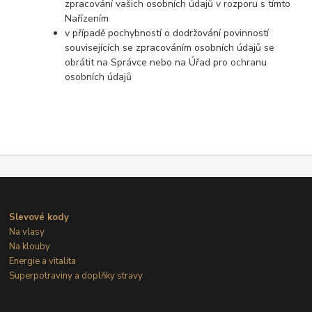
zpracování vašich osobních údajů v rozporu s tímto
Nařízením
v případě pochybností o dodržování povinností
souvisejících se zpracováním osobních údajů se
obrátit na Správce nebo na Úřad pro ochranu
osobních údajů
Slevové kody
Na vlasy
Na klouby
Energie a vitalita
Superpotraviny a doplňky stravy