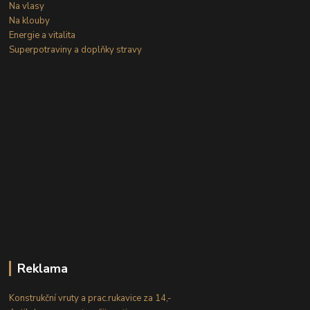
Na vlasy
Na klouby
Energie a vitalita
Superpotraviny a doplňky stravy
Reklama
Konstrukční vruty a prac.rukavice za 14,-