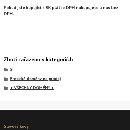
Pokud jste kupující z SK plátce DPH nakupujete u nás bez
DPH.
Zboží zařazeno v kategoriích
S
Erotické domény na prodej
►VŠECHNY DOMÉNY◄
Slevové kody