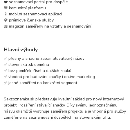
❤️ seznamovací portál pro dospělé
💬 komunitní platformu
📱 mobilní seznamovací aplikaci
💎 prémiové členské služby
📖 magazín zaměřený na vztahy a seznamování
Hlavní výhody
✅ přesný a snadno zapamatovatelný název
✅ slovenská .sk doména
✅ bez pomlček, čísel a dalších znaků
✅ vhodná pro budování značky i online marketing
✅ jasné zaměření na konkrétní segment
Sexzoznamka.sk představuje kvalitní základ pro nový internetový
projekt i rozšíření stávající značky. Díky svému jednoznačnému
názvu okamžitě vystihuje zaměření projektu a je vhodná pro služby
zaměřené na seznamování dospělých na slovenském trhu.