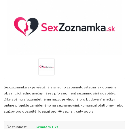
Sexzoznamka.sk je výstižná a snadno zapamatovatelná .sk doména
obsahující jednoznačný název pro segment seznamování dospělých.
Díky svému srozumitelnému názvu je vhodná pro budování značky i
online projektu zaměřeného na seznamování, komunitní platformy nebo
služby pro dospělé. Ideální pro: ❤️ sezna...
celý popis
Dostupnost
Skladem 1 ks